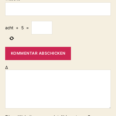
acht
+
5
=
Δ