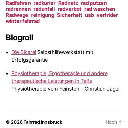
Radfahren
radkurier
Radnetz
rad putzen
radrennen
radunfall
radverbot
rad waschen
Radwege
reinigung
Sicherheit
usb
vertrider
winter fahrrad
Blogroll
Die Bikerei
Selbsthilfewerkstatt mit
Erfolgsgarantie
Physiotherapie, Ergotherapie und andere
therapeutische Leistungen in Telfs
Physiotherapie vom Feinsten – Christian Jäger
© 2026
Fahrrad Innsbruck
Hoch
↑