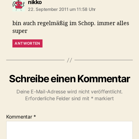
s
nikko
a
22. September 2011 um 11:58 Uhr
g
t
bin auch regelmäßig im Schop. immer alles
:
super
ANTWORTEN
Schreibe einen Kommentar
Deine E-Mail-Adresse wird nicht veröffentlicht.
Erforderliche Felder sind mit
*
markiert
Kommentar
*