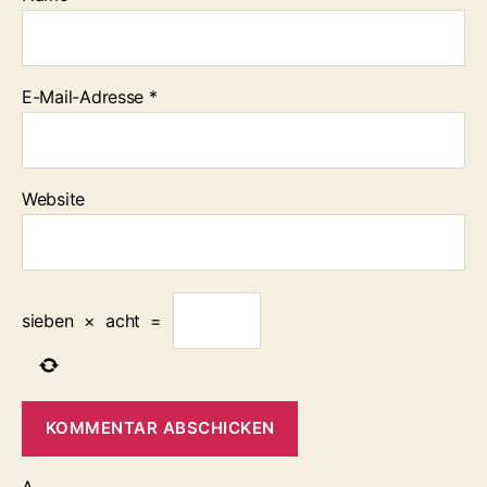
E-Mail-Adresse
*
Website
sieben
×
acht
=
Δ