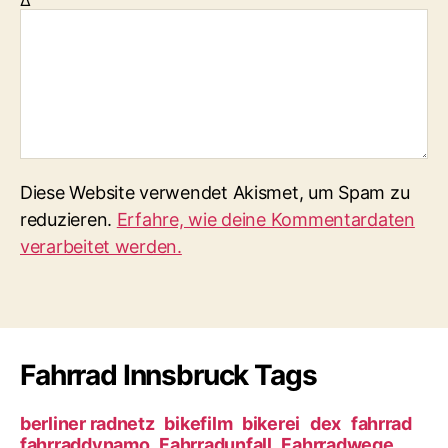
Diese Website verwendet Akismet, um Spam zu
reduzieren.
Erfahre, wie deine Kommentardaten
verarbeitet werden.
Fahrrad Innsbruck Tags
berliner radnetz
bikefilm
bikerei
dex
fahrrad
fahrraddynamo
Fahrradunfall
Fahrradwege