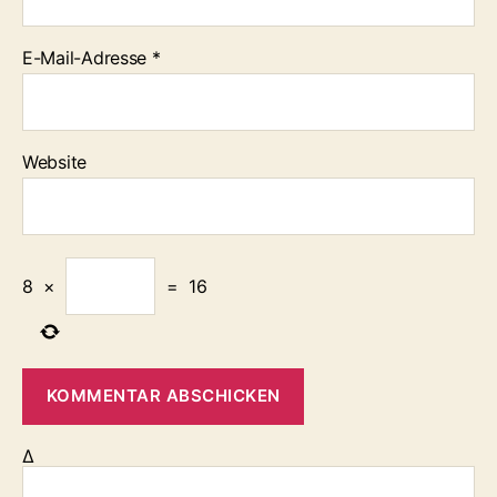
E-Mail-Adresse
*
Website
8
×
=
16
Δ